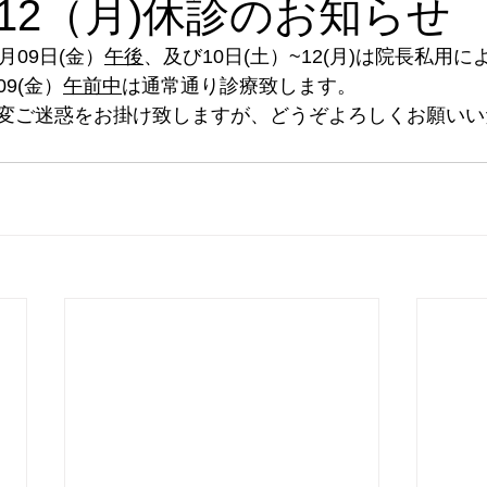
12（月)休診のお知らせ
月09日(金）
午後
、及び10日(土）~12(月)は院長私用
9(金）
午前中
は通常通り診療致します。
変ご迷惑をお掛け致しますが、どうぞよろしくお願いい