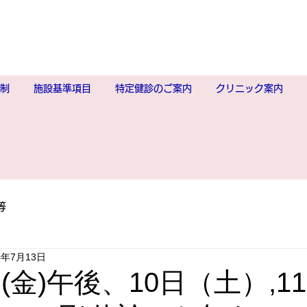
制
施設基準項目
特定健診のご案内
クリニック案内
等
4年7月13日
日(金)午後、10日（土）,1