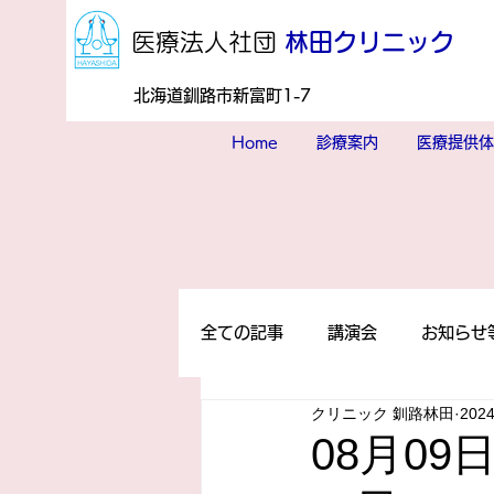
​医療法人社団
林田クリニック
北海道釧路市新富町1-7
Home
診療案内
医療提供体
全ての記事
講演会
お知らせ
クリニック 釧路林田
202
08月09