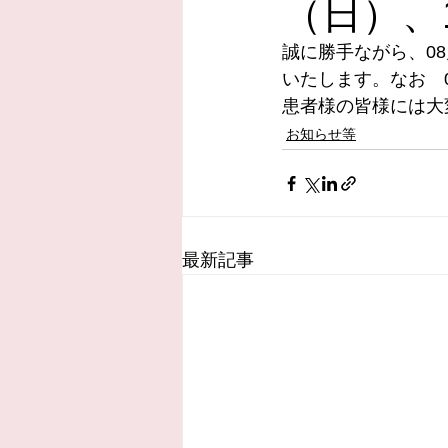
（日）、
誠に勝手ながら、08
いたします。なお　0
患者様の皆様には大
お知らせ等
最新記事