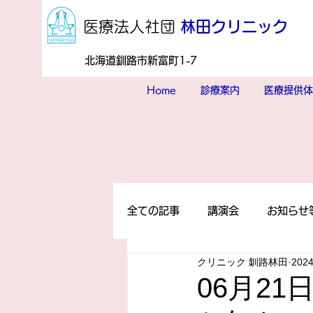
​医療法人社団
林田クリニック
北海道釧路市新富町1-7
Home
診療案内
医療提供体
全ての記事
講演会
お知らせ
クリニック 釧路林田
202
06月2