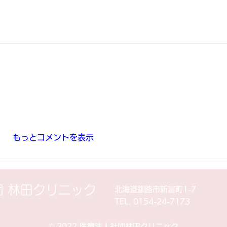
もっとコメントを表示
団 林田クリニック
北海道釧路市新富町1-7
TEL. 0154-24-7173
©︎ 2022 医療法人社団林田クリニック