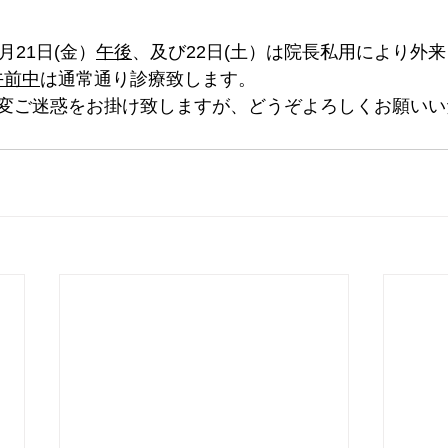
月21日(金）
午後
、及び22日(土）は院長私用により外
午前中
は通常通り診療致します。
変ご迷惑をお掛け致しますが、どうぞよろしくお願いい