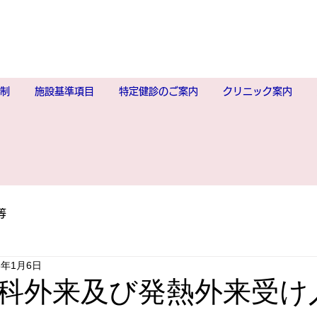
制
施設基準項目
特定健診のご案内
クリニック案内
等
3年1月6日
科外来及び発熱外来受け