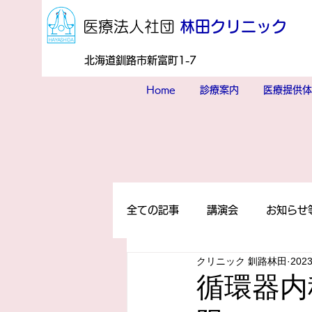
​医療法人社団
林田クリニック
北海道釧路市新富町1-7
Home
診療案内
医療提供体
全ての記事
講演会
お知らせ
クリニック 釧路林田
202
循環器内