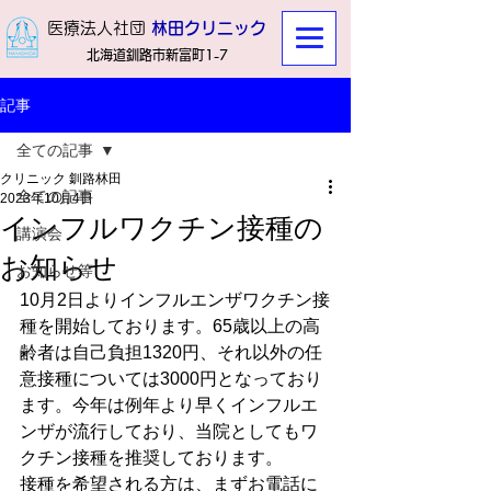
​医療法人社団
林田クリニック
北海道釧路市新富町1-7
記事
全ての記事
クリニック 釧路林田
全ての記事
2023年10月4日
インフルワクチン接種の
講演会
お知らせ
お知らせ等
10月2日よりインフルエンザワクチン接
種を開始しております。65歳以上の高
齢者は自己負担1320円、それ以外の任
意接種については3000円となっており
ます。今年は例年より早くインフルエ
ンザが流行しており、当院としてもワ
クチン接種を推奨しております。
接種を希望される方は、まずお電話に