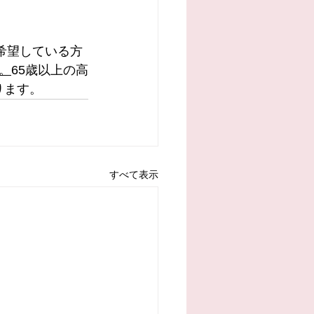
希望している方
。
65歳以上の高
ります。
すべて表示