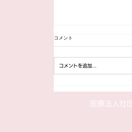
コメント
コメントを追加…
七夕 展示物のお知らせ
​医療法人社