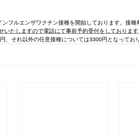
りインフルエンザワクチン接種を開始しております。接種
せいたしますので電話にて事前予約受付をしております
0円、それ以外の任意接種については3300円となってお