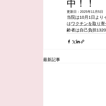
中！！
更新日：
2025年11月5日
当院は10月1日よ
は
ワクチンを取り寄
齢者は自己負担132
最新記事