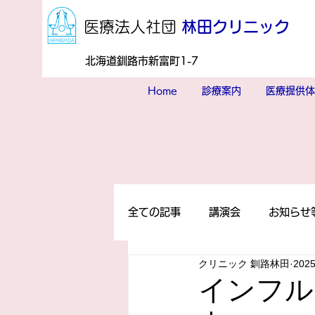
​医療法人社団
林田クリニック
北海道釧路市新富町1-7
Home
診療案内
医療提供体
全ての記事
講演会
お知らせ
クリニック 釧路林田
202
インフル