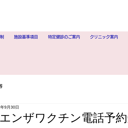
制
施設基準項目
特定健診のご案内
クリニック案内
等
5年9月30日
エンザワクチン電話予約