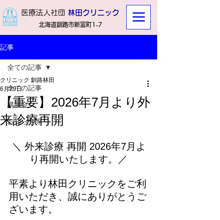
​医療法人社団
林田クリニック
北海道釧路市新富町1-7
記事
全ての記事
クリニック 釧路林田
全ての記事
6月29日
【重要】2026年7月より外
講演会
来診療再開
お知らせ等
＼ 外来診療 再開 2026年7月よ
り再開いたします。／
平素より林田クリニックをご利
用いただき、誠にありがとうご
ざいます。