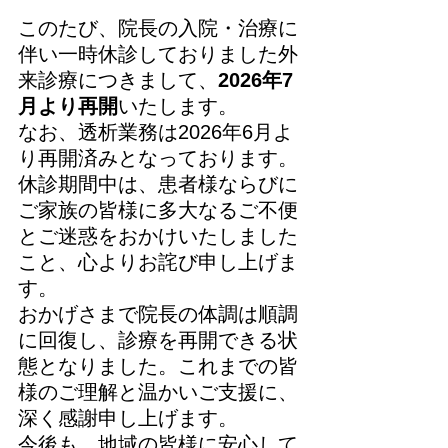
このたび、院長の入院・治療に
伴い一時休診しておりました外
来診療につきまして、
2026年7
月より再開
いたします。
なお、透析業務は2026年6月よ
り再開済みとなっております。
休診期間中は、患者様ならびに
ご家族の皆様に多大なるご不便
とご迷惑をおかけいたしました
こと、心よりお詫び申し上げま
す。
おかげさまで院長の体調は順調
に回復し、診療を再開できる状
態となりました。これまでの皆
様のご理解と温かいご支援に、
深く感謝申し上げます。
今後も、地域の皆様に安心して